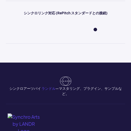
シンクロリンク対応 (RePitch スタンダードとの接続)
シンクロアーツバイ
ランドル
—マスタリング、プラグイン、サンプルな
ど。