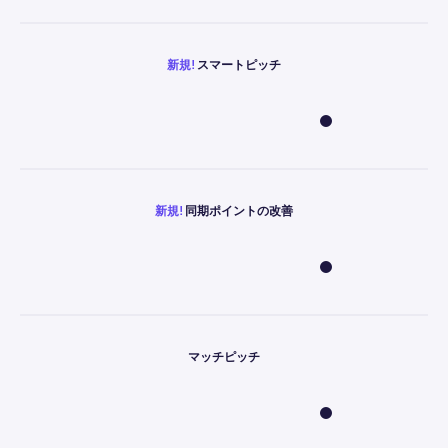
新規!
スマートピッチ
新規!
同期ポイントの改善
マッチピッチ