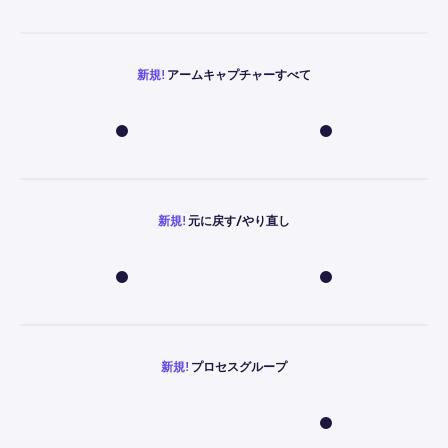
新規!
アームキャプチャーすべて
新規!
元に戻す/やり直し
新規!
プロセスグループ