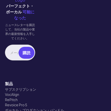
パーフェクト・
ボーカル
可能に
なった
ニュースレターを購読
して、当社の製品や業
界の最新情報を入手し
てください。
製品
サブスクリプション
VocAlign
RePitch
Revoice Pro 5
ボーカル・プロダクション・バンドル