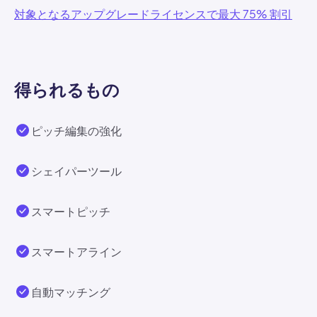
対象となるアップグレードライセンスで最大 75% 割引
得られるもの
ピッチ編集の強化
シェイパーツール
スマートピッチ
スマートアライン
自動マッチング