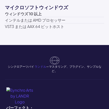
マイクロソフトウィンドウズ
ウィンドウズ 10 以上
インテルまたは AMD プロセッサー
VST3 または AAX 64 ビットホスト
シンクロアーツバイ
ランドル
—マスタリング、プラグイン、サンプルな
ど。
パーフェクト・