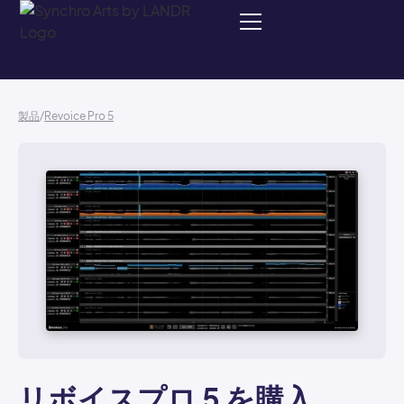
製品
/
Revoice Pro 5
リボイスプロ 5 を購入