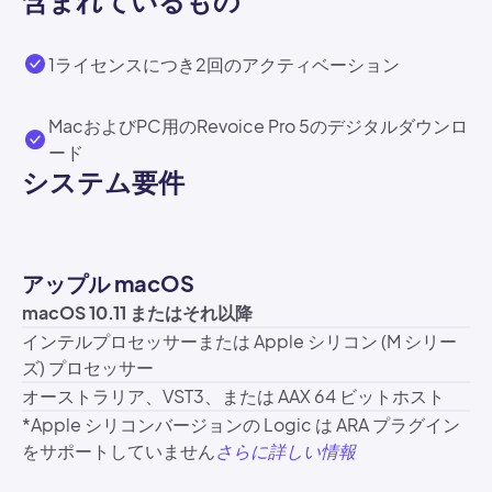
含まれているもの
1ライセンスにつき2回のアクティベーション
MacおよびPC用のRevoice Pro 5のデジタルダウンロ
ード
システム要件
アップル macOS
macOS 10.11 またはそれ以降
インテルプロセッサーまたは Apple シリコン (M シリー
ズ) プロセッサー
オーストラリア、VST3、または AAX 64 ビットホスト
*Apple シリコンバージョンの Logic は ARA プラグイン
をサポートしていません
さらに詳しい情報