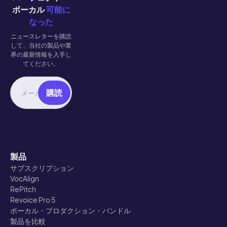
ボーカル
可能に
なった
ニュースレターを購読
して、当社の製品や業
界の最新情報を入手し
てください。
製品
サブスクリプション
VocAlign
RePitch
Revoice Pro 5
ボーカル・プロダクション・バンドル
製品を比較