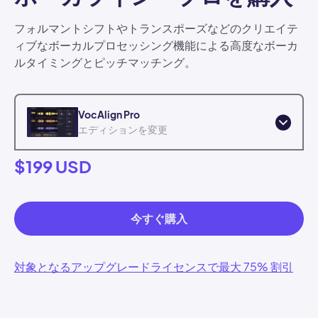
フォルマントシフトやトランスポーズなどのクリエイテ
ィブなボーカルプロセッシング機能による高度なボーカ
ルタイミングとピッチマッチング。
VocAlign Pro
エディションを変更
$199 USD
VocAlign Standard
今すぐ購入
以下でもご利用いただけます。
ボーカル・プロダクション・バンドル
対象となるアップグレードライセンスで最大 75% 割引
Synchro Arts Pro