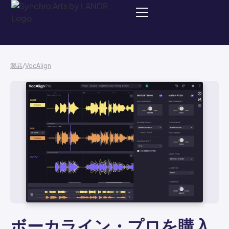
製品
/
VocAlign
ボーカライン・プロを購入