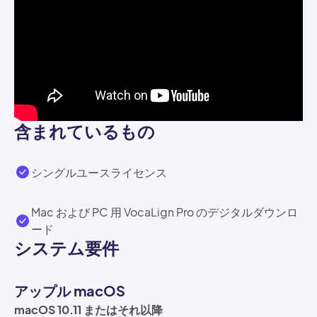
含まれているもの
シングルユースライセンス
Mac および PC 用 VocaLign Pro のデジタルダウンロ
ード
システム要件
アップル macOS
macOS 10.11 またはそれ以降