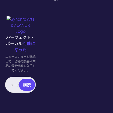
パーフェクト・
ボーカル
可能に
なった
ニュースレターを購読
して、当社の製品や業
界の最新情報を入手し
てください。