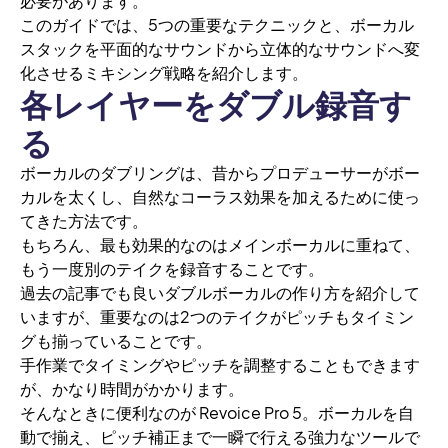
必要があります。
このガイドでは、5つの重要なテクニックと、ボーカル
スタックを平面的なサウンドから立体的なサウンドへ変
化させるミキシング戦略を紹介します。
各レイヤーをダブル録音す
る
ボーカルのダブリングは、昔からプロデューサーがボー
カルを太くし、自然なコーラス効果を加えるために使っ
てきた方法です。
もちろん、最も効果的なのはメインボーカルに重ねて、
もう一度別のテイクを録音することです。
過去の記事でも良いダブルボーカルの作り方を紹介して
いますが、重要なのは2つのテイクがピッチもタイミン
グも揃っていることです。
手作業でタイミングやピッチを調整することもできます
が、かなり時間がかかります。
そんなときに便利なのが Revoice Pro 5。ボーカルを自
動で揃え、ピッチ補正まで一瞬で行える強力なツールで