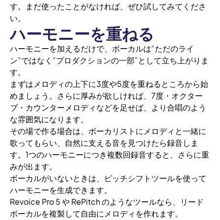
す。まだ使ったことがなければ、ぜひ試してみてくださ
い。
ハーモニーを重ねる
ハーモニーを加えるだけで、ボーカルは“ただのライ
ン”ではなく“プロダクションの一部”として立ち上がりま
す。
まずはメロディの上下に3度や5度を重ねるところから始
めましょう。さらに厚みが欲しければ、7度・オクター
ブ・カウンターメロディなどを足せば、より合唱のよう
な雰囲気になります。
その場で作る場合は、ボーカリストにメロディと一緒に
歌ってもらい、自然に支える音を見つけたら録音しま
す。1つのハーモニーにつき複数回録音すると、さらに重
みが出ます。
ボーカルがいないときは、ピッチシフトツールを使って
ハーモニーを生成できます。
Revoice Pro 5 や RePitch のようなツールなら、リード
ボーカルを複製して自由にメロディを作れます。