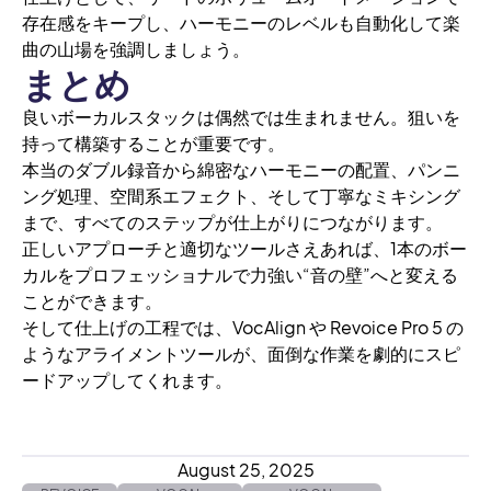
存在感をキープし、ハーモニーのレベルも自動化して楽
曲の山場を強調しましょう。
まとめ
良いボーカルスタックは偶然では生まれません。狙いを
持って構築することが重要です。
本当のダブル録音から綿密なハーモニーの配置、パンニ
ング処理、空間系エフェクト、そして丁寧なミキシング
まで、すべてのステップが仕上がりにつながります。
正しいアプローチと適切なツールさえあれば、1本のボー
カルをプロフェッショナルで力強い“音の壁”へと変える
ことができます。
そして仕上げの工程では、VocAlign や Revoice Pro 5 の
ようなアライメントツールが、面倒な作業を劇的にスピ
ードアップしてくれます。
August 25, 2025