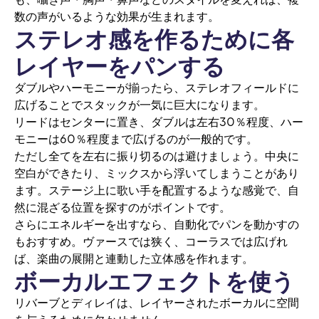
数の声がいるような効果が生まれます。
ステレオ感を作るために各
レイヤーをパンする
ダブルやハーモニーが揃ったら、ステレオフィールドに
広げることでスタックが一気に巨大になります。
リードはセンターに置き、ダブルは左右30％程度、ハー
モニーは60％程度まで広げるのが一般的です。
ただし全てを左右に振り切るのは避けましょう。中央に
空白ができたり、ミックスから浮いてしまうことがあり
ます。ステージ上に歌い手を配置するような感覚で、自
然に混ざる位置を探すのがポイントです。
さらにエネルギーを出すなら、自動化でパンを動かすの
もおすすめ。ヴァースでは狭く、コーラスでは広げれ
ば、楽曲の展開と連動した立体感を作れます。
ボーカルエフェクトを使う
リバーブとディレイは、レイヤーされたボーカルに空間