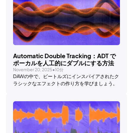
TUTORIALS
Automatic Double Tracking：ADT で
ボーカルを人工的にダブルにする方法
November 20, 2025
•
10分
DAWの中で、ビートルズにインスパイアされたク
ラシックなエフェクトの作り方を学びましょう。