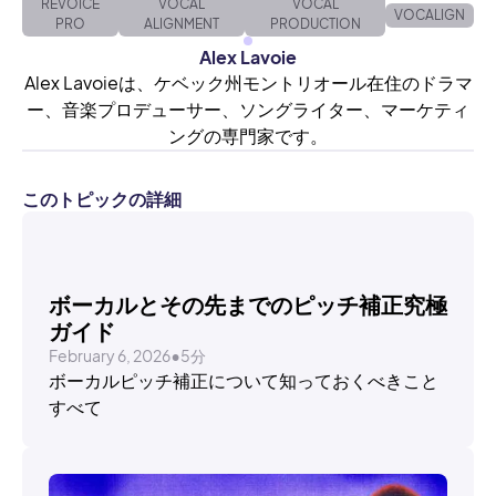
REVOICE
VOCAL
VOCAL
VOCALIGN
PRO
ALIGNMENT
PRODUCTION
Alex Lavoie
Alex Lavoieは、ケベック州モントリオール在住のドラマ
ー、音楽プロデューサー、ソングライター、マーケティ
ングの専門家です。
このトピックの詳細
TUTORIALS
ボーカルとその先までのピッチ補正究極
ガイド
February 6, 2026
•
5分
ボーカルピッチ補正について知っておくべきこと
すべて