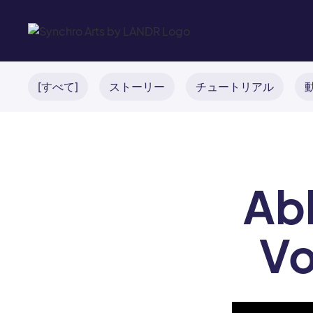
[すべて]
ストーリー
チュートリアル
Ab
V