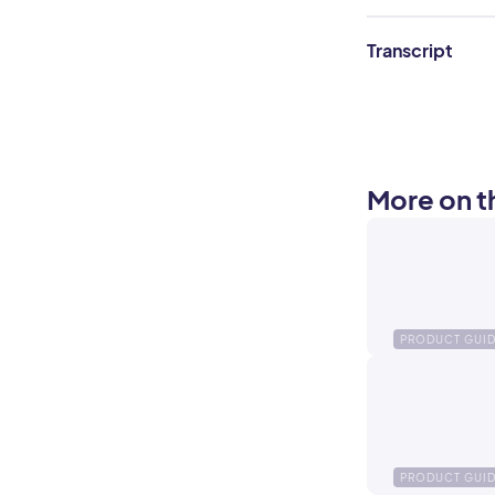
Transcript
More on th
PRODUCT GUI
PRODUCT GUI