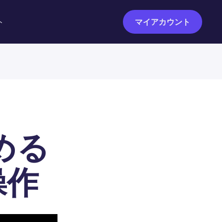
ト
マイアカウント
始める
操作