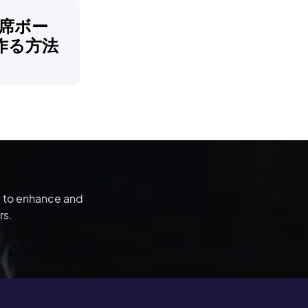
で即席ボー
作る方法
y to enhance and
rs.