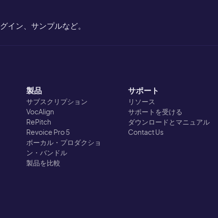
ラグイン、サンプルなど。
製品
サポート
サブスクリプション
リソース
VocAlign
サポートを受ける
RePitch
ダウンロードとマニュアル
Revoice Pro 5
Contact Us
ボーカル・プロダクショ
ン・バンドル
製品を比較