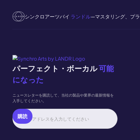
シンクロアーツバイ
ランドル
—マスタリング、プ
パーフェクト・ボーカル
可能
になった
ニュースレターを購読して、当社の製品や業界の最新情報を
入手してください。