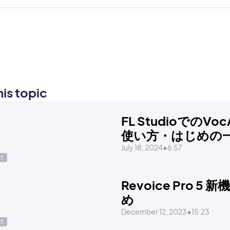
is topic
FL StudioでのVoc
使い方・はじめの
July 18, 2024
•
6:57
DE
Revoice Pro 5 
め
December 12, 2023
•
15:23
DE