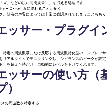
「ズ」などの鋭い高周波音）」を抑える処理です。
Hz〜10kHz付近に現れることが多く、
ク、話者の声質によっては非常に強調されてしまうこともあり
エッサー・プラグイ
、特定の周波数帯にだけ反応する周波数特化型のコンプレッサ
をリアルタイムでモニタリングし、シビランスのピークが設定
ド）を超えた時だけ、自動的にレベルを下げてくれます。
エッサーの使い方（
プ）
スの周波数を特定する