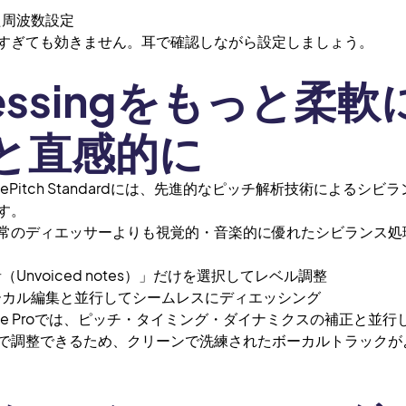
周波数設定
ぎても効きません。耳で確認しながら設定しましょう。
essingをもっと柔軟
と直感的に
roやRePitch Standardには、先進的なピッチ解析技術によるシ
す。
常のディエッサーよりも視覚的・音楽的に優れたシビランス処
nvoiced notes）」だけを選択してレベル調整
カル編集と並行してシームレスにディエッシング
ice Proでは、ピッチ・タイミング・ダイナミクスの補正と並
で調整できるため、クリーンで洗練されたボーカルトラックが