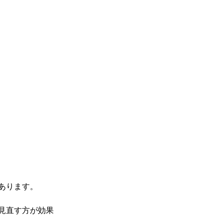
あります。
見直す方が効果