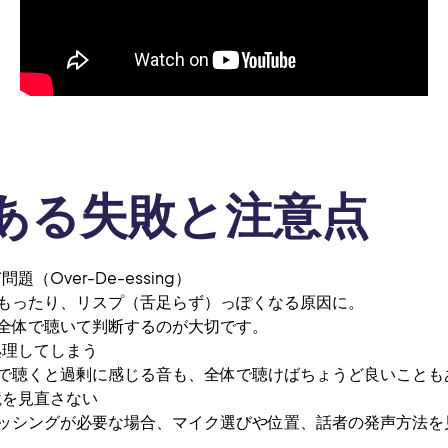
ある失敗と注意点
Over-De-essing）
ったり、リスプ（舌足らず）っぽくなる原因に。
全体で聴いて判断するのが大切です。
理してしまう
聴くと過剰に感じる音も、全体で聴けばちょうど良いことも
を見直さない
シングが必要な場合、マイク選びや位置、話者の発声方法を