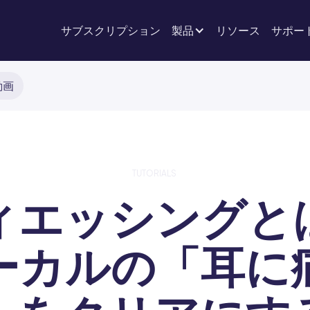
サブスクリプション
製品
リソース
サポー
動画
TUTORIALS
ィエッシングと
ーカルの「耳に