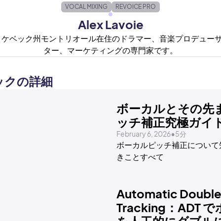
VOCAL MIXING
REVOICE PRO
Alex Lavoie
oieは、ケベック州モントリオール在住のドラマー、音楽プロデュ
ター、マーケティングの専門家です。
ックの詳細
ボーカルとその先
ッチ補正究極ガイ
February 6, 2026
•
5分
ボーカルピッチ補正について
きことすべて
Automatic Doubl
Tracking：ADT