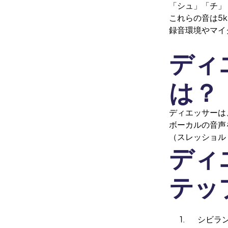
「シュ」「チ」
これらの音は5k
録音環境やマイ
ディ
は？
ディエッサーは
ボーカルの音声
（スレッショル
ディ
テッ
1. シビラン