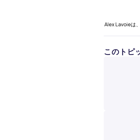
Alex Lav
このトピ
TUTORIALS