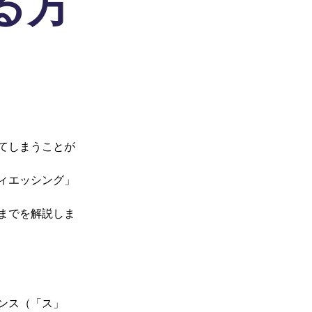
る方
てしまうことが
ィエッシング」
までを解説しま
ランス（「ス」