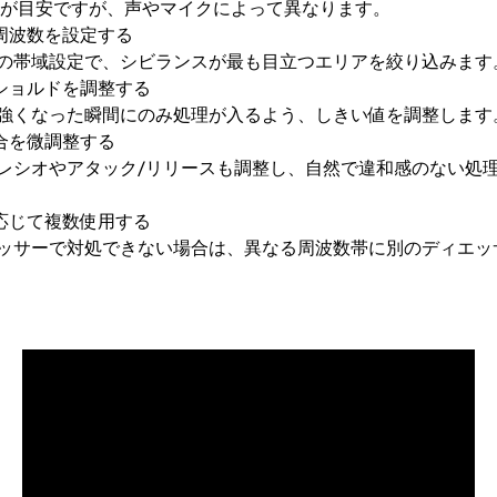
kHzが目安ですが、声やマイクによって異なります。
周波数を設定する
帯域設定で、シビランスが最も目立つエリアを絞り込みます
ショルドを調整する
くなった瞬間にのみ処理が入るよう、しきい値を調整します
合を微調整する
シオやアタック/リリースも調整し、自然で違和感のない処
応じて複数使用する
サーで対処できない場合は、異なる周波数帯に別のディエッ