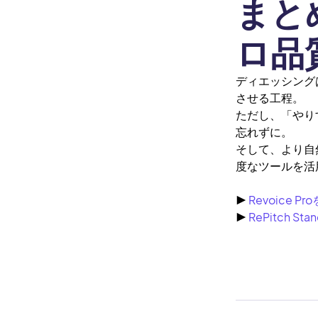
まと
ロ品
ディエッシング
させる工程。
ただし、「やり
忘れずに。
そして、より自然
度なツールを活
▶︎
Revoice 
▶︎
RePitch S