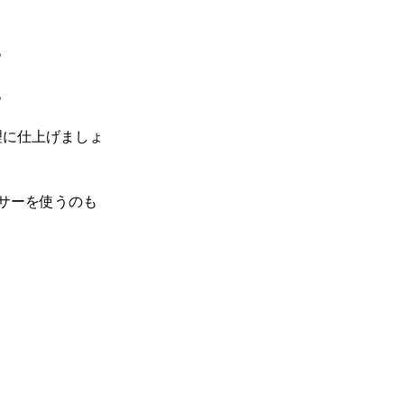
。
。
理に仕上げましょ
サーを使うのも