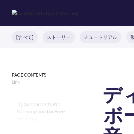
[すべて]
ストーリー
チュートリアル
PAGE CONTENTS
Link
デ
Try Synchro Arts Pro
ボ
Subscription
for Free
Start Trial