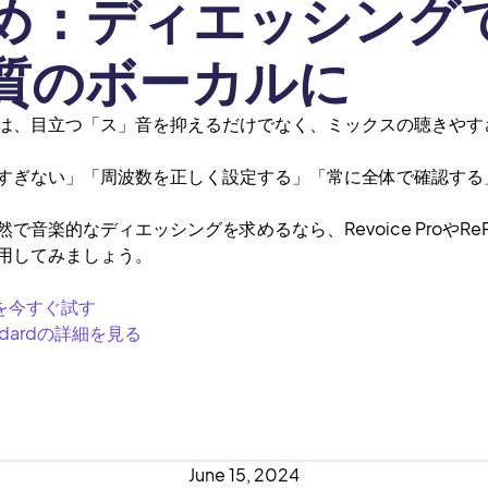
め：ディエッシング
質のボーカルに
は、目立つ「ス」音を抑えるだけでなく、ミックスの聴きやす
すぎない」「周波数を正しく設定する」「常に全体で確認する
で音楽的なディエッシングを求めるなら、Revoice ProやReP
用してみましょう。
Proを今すぐ試す
tandardの詳細を見る
June 15, 2024