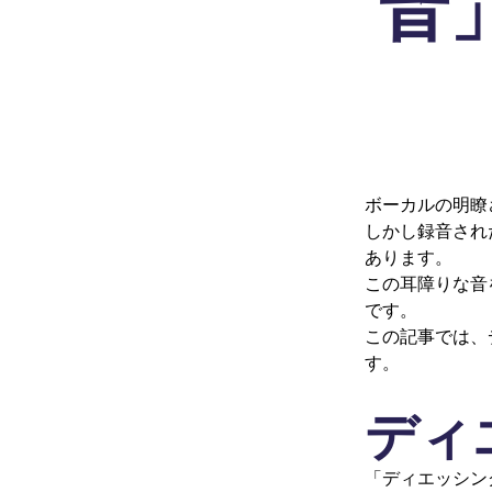
音
ボーカルの明瞭
しかし録音され
あります。
この耳障りな音
です。
この記事では、
す。
ディ
「ディエッシン