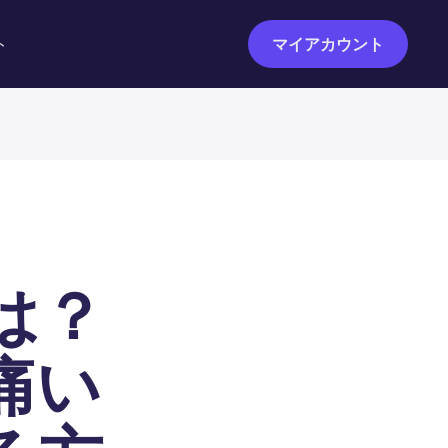
ト
マイアカウント
は？
痛い