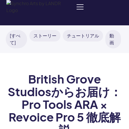
[すべ
ストーリー
チュートリアル
動
て]
画
British Grove
Studiosからお届け：
Pro Tools ARA ×
Revoice Pro 5 徹底解