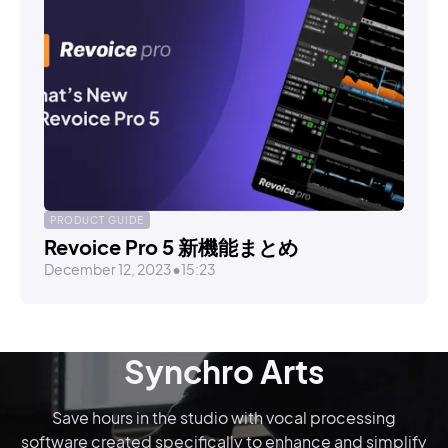
PRODUCT GUIDE
Revoice Pro 5 新機能まとめ
December 12, 2023
•
15:23
Synchro Arts
Save hours in the studio with vocal processing
software created specifically to enhance and simplify