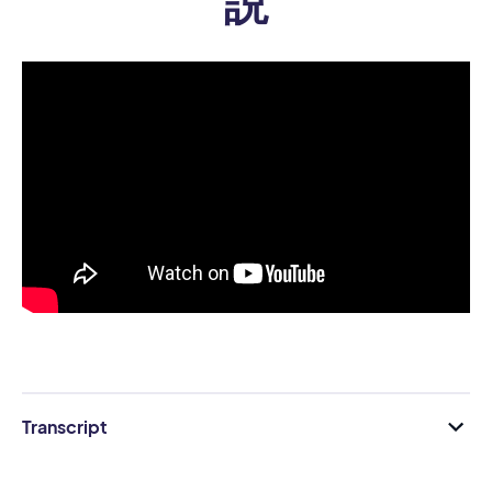
説
Transcript