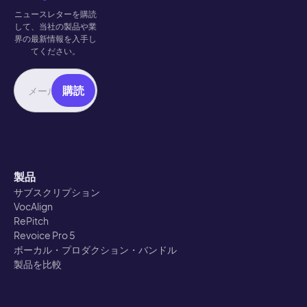
ニュースレターを購読
して、当社の製品や業
界の最新情報を入手し
てください。
製品
サブスクリプション
VocAlign
RePitch
Revoice Pro 5
ボーカル・プロダクション・バンドル
製品を比較