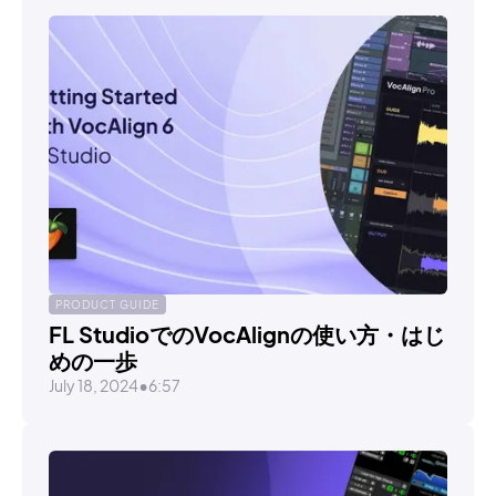
PRODUCT GUIDE
FL StudioでのVocAlignの使い方・はじ
めの一歩
July 18, 2024
•
6:57