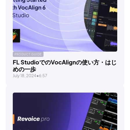
PRODUCT GUIDE
FL StudioでのVocAlignの使い方・はじ
めの一歩
July 18, 2024
•
6:57