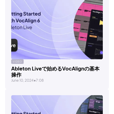
VIDEO
Ableton Liveで始めるVocAlignの基本
操作
June 10, 2024
•
7:08