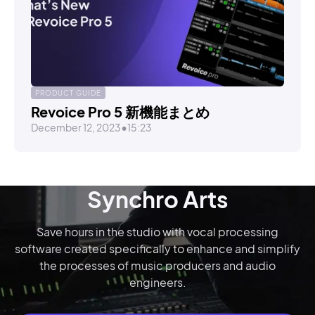
PRODUCT GUIDE
Revoice Pro 5 新機能まとめ
December 12, 2023
•
15:23
Synchro Arts
Save hours in the studio with vocal processing
software created specifically to enhance and simplify
the processes of music producers and audio
engineers.